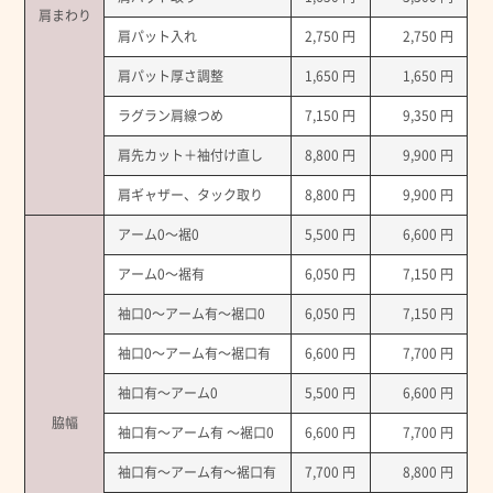
肩まわり
肩パット入れ
2,750 円
2,750 円
肩パット厚さ調整
1,650 円
1,650 円
ラグラン肩線つめ
7,150 円
9,350 円
肩先カット＋袖付け直し
8,800 円
9,900 円
肩ギャザー、タック取り
8,800 円
9,900 円
アーム0～裾0
5,500 円
6,600 円
アーム0～裾有
6,050 円
7,150 円
袖口0～アーム有～裾口0
6,050 円
7,150 円
袖口0～アーム有～裾口有
6,600 円
7,700 円
袖口有～アーム0
5,500 円
6,600 円
脇幅
袖口有～アーム有 ～裾口0
6,600 円
7,700 円
袖口有～アーム有～裾口有
7,700 円
8,800 円