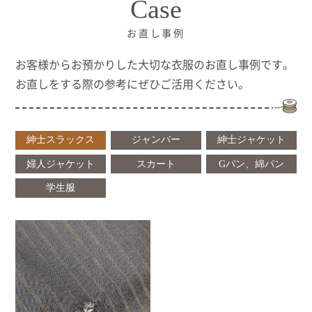
Case
お直し事例
お客様からお預かりした大切な衣服のお直し事例です。
お直しをする際の参考にぜひご活用ください。
紳士スラックス
ジャンバー
紳士ジャケット
婦人ジャケット
スカート
Gパン、綿パン
学生服