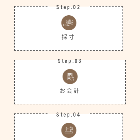
Step.02
採寸
Step.03
お会計
Step.04