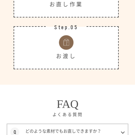
お直し作業
Step.05
お渡し
FAQ
よくある質問
どのような素材でもお直しできますか？