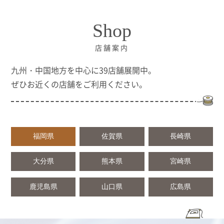
Shop
店舗案内
九州・中国地方を中心に39店舗展開中。
ぜひお近くの店舗をご利用ください。
福岡県
佐賀県
長崎県
大分県
熊本県
宮崎県
鹿児島県
山口県
広島県