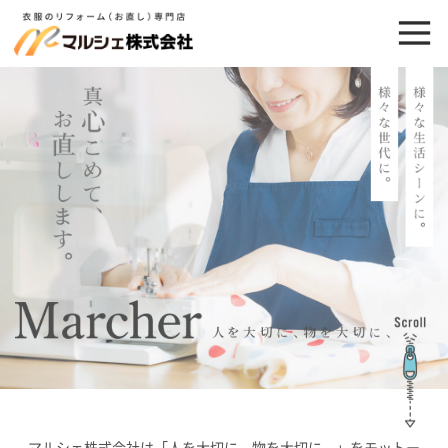
マルシェ株式会社は「人を大切に、物を大切に、」をモットー