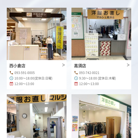
西小倉店
高須店
093-591-0005
093-742-0021
phone
phone
10:00～18:00(定休日:日曜)
9:30～18:00 (定休日:木曜)
schedule
schedule
12:00～13:00
12:00～13:00
event_busy
event_busy