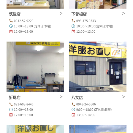
筑後店
下曽根店
0942-52-9229
093-475-0533
phone
phone
10:00～18:00 (定休日:木曜)
10:00～18:00(定休日:水曜)
schedule
schedule
12:00～13:00
12:00～13:00
event_busy
event_busy
折尾店
八女店
093-603-8446
0943-24-6606
phone
phone
10:00～18:00
9:00～18:00 (定休日:日曜)
schedule
schedule
12:00～13:00
13:00～14:00
event_busy
event_busy