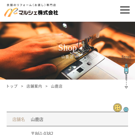
Shop
山鹿店
トップ
店舗案内
山鹿店
店舗名
山鹿店
〒861-0382