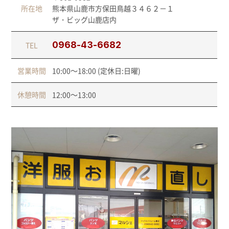
所在地
熊本県山鹿市方保田鳥越３４６２－１
ザ・ビッグ山鹿店内
0968-43-6682
TEL
営業時間
10:00～18:00 (定休日:日曜)
休憩時間
12:00～13:00